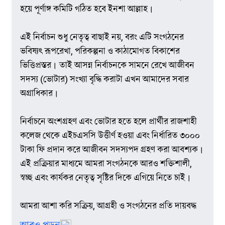
হয়ে পূর্ণাঙ্গ কমিটি গঠিত হবে ইনশা আল্লাহ।
এই নির্বাচন শুধু নেতৃত্ব বাছাই নয়, বরং এটি সংগঠনের
ভবিষ্যৎ রূপরেখা, পরিকল্পনা ও কাঠামোগত বিকাশের
ভিত্তিপ্রস্তর। তাই আসন্ন নির্বাচনকে সামনে রেখে আজীবন
সদস্য (ভোটার) সংখ্যা বৃদ্ধি করাটা এখন আমাদের সবার
অগ্রাধিকার।
নির্বাচনে অংশগ্রহণ এবং ভোটার হতে হলে প্রার্থীর রাজশাহী
কলেজ থেকে এইচএসসি উত্তীর্ণ হওয়া এবং নির্ধারিত ৩০০০
টাকা ফি প্রদান করে আজীবন সদস্যপদ গ্রহণ করা আবশ্যক।
এই প্রক্রিয়ার মাধ্যমে আমরা সংগঠনকে আরও শক্তিশালী,
স্বচ্ছ এবং কার্যকর নেতৃত্ব সৃষ্টির দিকে এগিয়ে নিতে চাই।
আমরা আশা করি সক্রিয়, আগ্রহী ও সংগঠনের প্রতি দায়বদ্ধ
সদস্যগণ এই প্রক্রিয়ায় গুরুত্বপূর্ণ ভূমিকা রাখবেন।
আরও পড়ুন