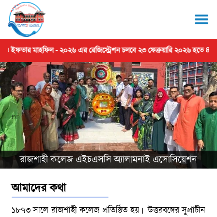
ও ইফতার মাহফিল - ২০২৬ এর রেজিস্ট্রেশন চলবে ২৩ ফেব্রুয়ারি ২০২৬ হতে ৪ মার্চ 
রাজশাহী কলেজ এইচএসসি অ্যালামনাই এসোসিয়েশন
আমাদের কথা
১৮৭৩ সালে রাজশাহী কলেজ প্রতিষ্ঠিত হয়। উত্তরবঙ্গের সুপ্রাচীন