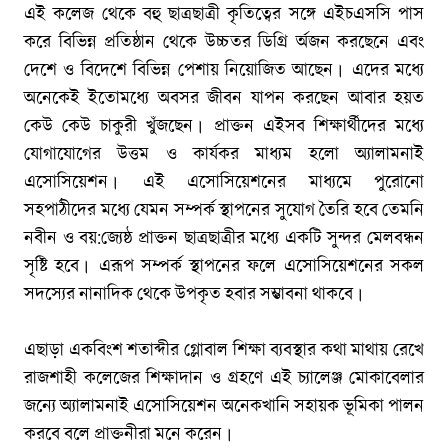
এই কলেজ থেকে বহু ছাত্রছাত্রী কৃতিত্বের সঙ্গে এইচএসসি পাস
করে বিভিন্ন প্রতিষ্ঠান থেকে উচ্চতর ডিগ্রি র্অজন করছেনে এবং
দেশে ও বিদেশে বিভিন্ন পেশায় নিয়োজিত আছেন। এদের মধ্যে
অনেকেই ইতোমধ্যে অবসর জীবন যাপন করছেন আবার হয়ত
কেউ কেউ চাকুরী খুঁজছেন। প্রাক্তন এইসব শিক্ষার্থীদের মধ্যে
যোগাযোগের উত্তম ও কার্যকর মাধ্যম হলো অ্যালামনাই
এসোসিয়েশন। এই এসোসিয়েশনের মাধ্যমে পুরোনো
সহপাঠীদের মধ্যে যেমন সম্পর্ক স্থাপনের সুযোগ তৈরি হবে তেমনি
নবীন ও বয়:জ্যেষ্ঠ প্রাক্তন ছাত্রছাত্রীর মধ্যে একটি সুন্দর মেলবন্ধন
সৃষ্টি হবে। এরূপ সম্পর্ক স্থাপনের ফলে এসোসিয়েশনের সকল
সদস্যের নানাদিক থেকে উপকৃত হবার সম্ভাবনা থাকবে।
এছাড়া একবিংশ শতাব্দীর গ্লোবাল শিক্ষা ব্যবস্থার কথা মাথায় রেখে
রাজশাহী কলেজের শিক্ষাদান ও গ্রহণে এই চ্যালেঞ্জ মোকাবেলার
জন্যে অ্যালামনাই এসোসিয়েশন অনেকখানি সহায়ক ভূমিকা পালন
করবে বলে প্রাক্তনীরা মনে করেন।