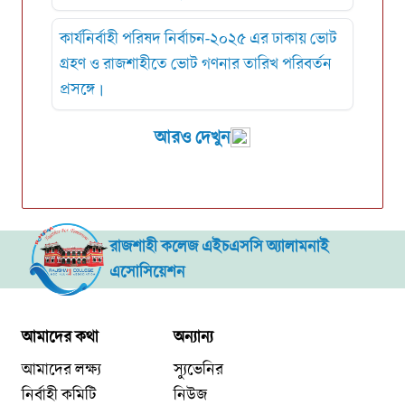
কার্যনির্বাহী পরিষদ নির্বাচন-২০২৫ এর ঢাকায় ভোট
গ্রহণ ও রাজশাহীতে ভোট গণনার তারিখ পরিবর্তন
প্রসঙ্গে।
আরও দেখুন
রাজশাহী কলেজ এইচএসসি অ্যালামনাই
এসোসিয়েশন
আমাদের কথা
অন্যান্য
আমাদের লক্ষ্য
স্যুভেনির
নির্বাহী কমিটি
নিউজ