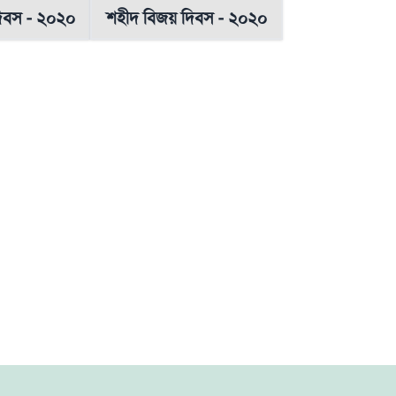
িবস - ২০২০
শহীদ বিজয় দিবস - ২০২০