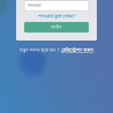
পাসওয়ার্ড ভুলে গেছেন?
লগইন
নতুন সদস্য হতে চান ?
রেজিস্ট্রেশন করুন