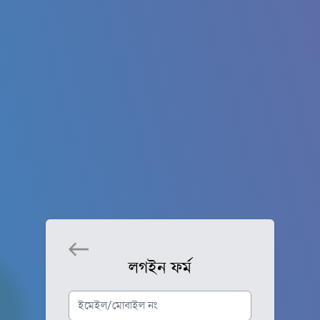
লগইন ফর্ম