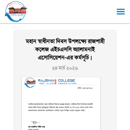
মহান স্বাধীনতা দিবস উপলক্ষ্যে রাজশাহী
কলেজ এইচএসসি অ্যালামনাই
এসোসিয়েশন-এর কর্মসূচি।
২৪ মার্চ ২০২৬