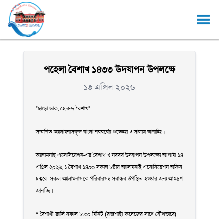
পহেলা বৈশাখ ১৪৩৩ উদযাপন উপলক্ষে
১৩ এপ্রিল ২০২৬
"ছাড়ো ডাক, হে রুদ্র বৈশাখ"
সম্মানিত অ্যালামনাসবৃন্দ বাংলা নববর্ষের শুভেচ্ছা ও সালাম জানাচ্ছি।
অ্যালামনাই এসোসিয়েশন-এর বৈশাখ ও নববর্ষ উদযাপন উপলক্ষ্যে আগামী ১৪
এপ্রিল ২০২৬, ১ বৈশাখ ১৪৩৩ সকাল ৮টায় অ্যালামনাই এসোসিয়েশন অফিস
চত্বরে সকল অ্যালামনাসকে পরিবারসহ সবান্ধব উপস্থিত হওয়ার জন্য আমন্ত্রণ
জানাচ্ছি।
* বৈশাখী র‍্যালি সকাল ৮.৩০ মিনিট (রাজশাহী কলেজের সাথে যৌথভাবে)